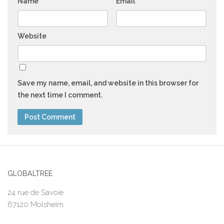
Name
*
Email
*
Website
Save my name, email, and website in this browser for
the next time I comment.
GLOBALTREE
24 rue de Savoie
67120 Molsheim