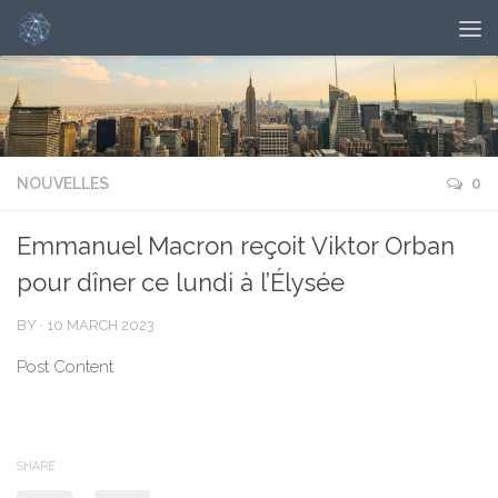
NOUVELLES
0
Emmanuel Macron reçoit Viktor Orban
pour dîner ce lundi à l’Élysée
BY
·
10 MARCH 2023
Post Content
SHARE