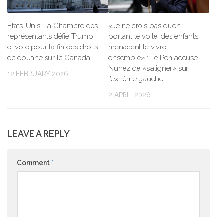
États-Unis : la Chambre des
«Je ne crois pas qu’en
représentants défie Trump
portant le voile, des enfants
et vote pour la fin des droits
menacent le vivre
de douane sur le Canada
ensemble» : Le Pen accuse
Nunez de «s’aligner» sur
12 FEBRUARY 2026
l’extrême gauche
2 APRIL 2026
LEAVE A REPLY
Comment
*