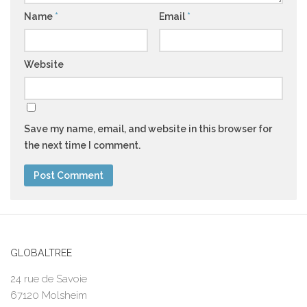
Name
*
Email
*
Website
Save my name, email, and website in this browser for
the next time I comment.
GLOBALTREE
24 rue de Savoie
67120 Molsheim