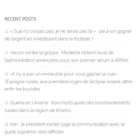
RECENT POSTS
« Si je n’y croyais pas, je ne serais pas là » : peut-on gagner
de l’argent en investissant dans le football ?
Vaccin contre la grippe : Moderna obtient l’aval de
l’administration américaine pour son premier sérum à ARNm
«Il n’y a pas un immeuble pour vous gâcher la vue» :
l’Espagne rurale, aux premières loges de l’éclipse solaire, attire
enfin les touristes
Guerre en Ukraine : trois morts après des bombardements
russes dans la région de Kharkiv
Iran : le président iranien juge la communication avec le
guide suprême «très difficile»