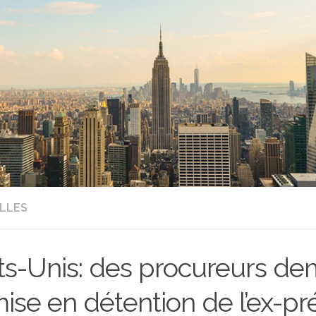
LLES
ts-Unis: des procureurs d
mise en détention de l’ex-pr