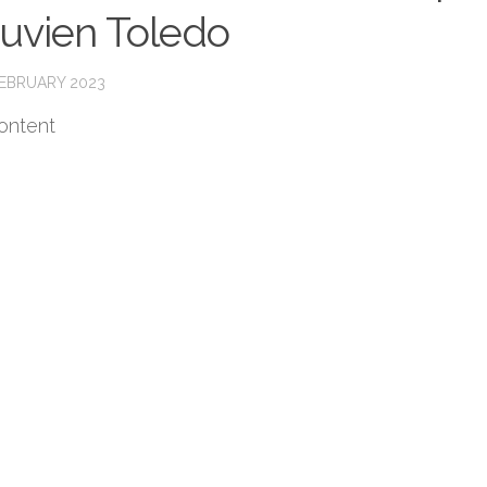
uvien Toledo
FEBRUARY 2023
ontent