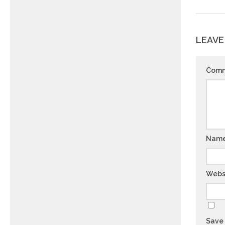
LEAVE
Com
Nam
Webs
Save 