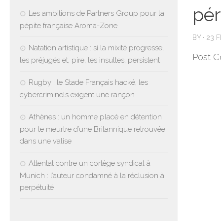
pér
Les ambitions de Partners Group pour la
pépite française Aroma-Zone
BY
·
23 
Natation artistique : si la mixité progresse,
Post C
les préjugés et, pire, les insultes, persistent
Rugby : le Stade Français hacké, les
cybercriminels exigent une rançon
Athènes : un homme placé en détention
pour le meurtre d’une Britannique retrouvée
dans une valise
Attentat contre un cortège syndical à
Munich : l’auteur condamné à la réclusion à
perpétuité