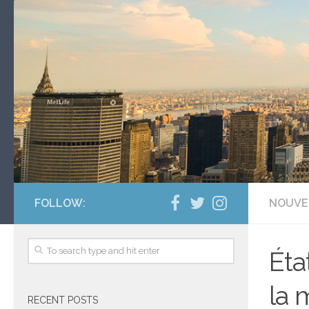
FOLLOW:
NOUVE
Éta
la 
RECENT POSTS