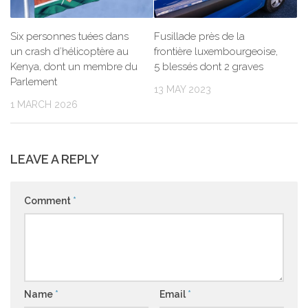
Six personnes tuées dans
Fusillade près de la
un crash d’hélicoptère au
frontière luxembourgeoise,
Kenya, dont un membre du
5 blessés dont 2 graves
Parlement
13 MAY 2023
1 MARCH 2026
LEAVE A REPLY
Comment
*
Name
*
Email
*