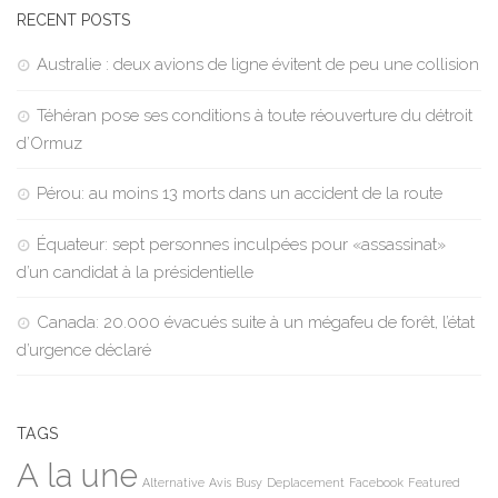
RECENT POSTS
Australie : deux avions de ligne évitent de peu une collision
Téhéran pose ses conditions à toute réouverture du détroit
d’Ormuz
Pérou: au moins 13 morts dans un accident de la route
Équateur: sept personnes inculpées pour «assassinat»
d’un candidat à la présidentielle
Canada: 20.000 évacués suite à un mégafeu de forêt, l’état
d’urgence déclaré
TAGS
A la une
Alternative
Avis
Busy
Deplacement
Facebook
Featured