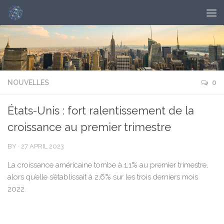
NOUVELLES
0
États-Unis : fort ralentissement de la
croissance au premier trimestre
BY
·
27 APRIL 2023
La croissance américaine tombe à 1,1% au premier trimestre,
alors qu’elle s’établissait à 2,6% sur les trois derniers mois
2022.