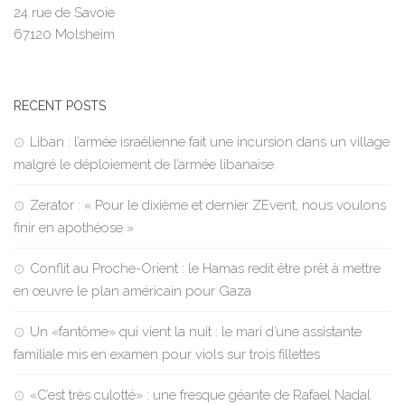
24 rue de Savoie
67120 Molsheim
RECENT POSTS
Liban : l’armée israélienne fait une incursion dans un village
malgré le déploiement de l’armée libanaise
Zerator : « Pour le dixième et dernier ZEvent, nous voulons
finir en apothéose »
Conflit au Proche-Orient : le Hamas redit être prêt à mettre
en œuvre le plan américain pour Gaza
Un «fantôme» qui vient la nuit : le mari d’une assistante
familiale mis en examen pour viols sur trois fillettes
«C’est très culotté» : une fresque géante de Rafael Nadal