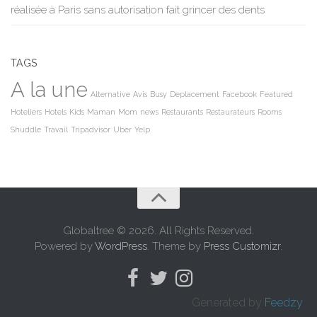
réalisée à Paris sans autorisation fait grincer des dents
TAGS
A la une
Alternative
Avis
Busy
Deplacement
Facebook
Featured
Hoteliers
Hotels
Kids
Maman
Mom
news
Restaurants
Restaurateurs
Rooms
Shuddle
Travail
Tripadvisor
Uber
Yelp
Globaltree © 2026. All Rights Reserved.
Powered by
WordPress
. Theme by
Press Customizr
.
Generated by
Feedzy