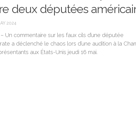
re deux députées américai
MAY 2024
– Un commentaire sur les faux cils d’une députée
ate a déclenché le chaos lors d’une audition à la Ch
résentants aux États-Unis jeudi 16 mai.