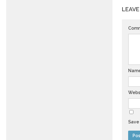
LEAVE
Com
Nam
Webs
Save 