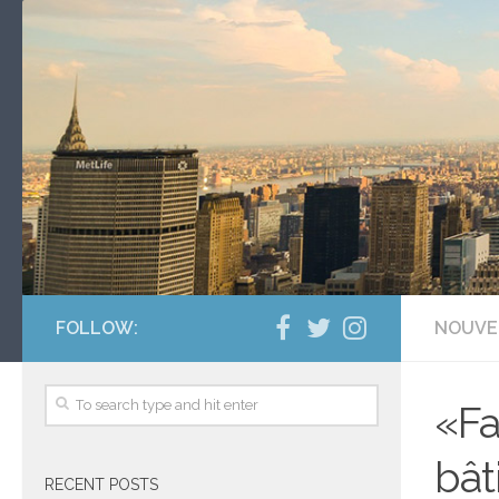
FOLLOW:
NOUVE
«Fa
bât
RECENT POSTS