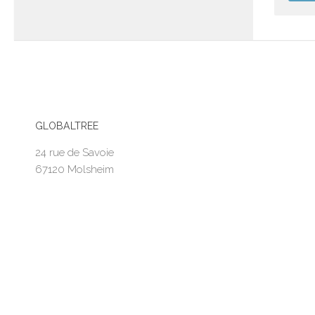
GLOBALTREE
24 rue de Savoie
67120 Molsheim