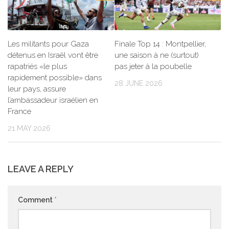
Les militants pour Gaza
Finale Top 14 : Montpellier,
détenus en Israël vont être
une saison à ne (surtout)
rapatriés «le plus
pas jeter à la poubelle
rapidement possible» dans
28 JUNE 2026
leur pays, assure
l’ambassadeur israélien en
France
21 MAY 2026
LEAVE A REPLY
Comment
*