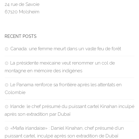
24 rue de Savoie
67120 Molsheim
RECENT POSTS
Canada: une femme meurt dans un vaste feu de forêt
La présidente mexicaine veut renommer un col de
montagne en mémoire des indigènes
Le Panama renforce sa frontière après les attentats en
Colombie
Irlande: le chef présumé du puissant cartel Kinahan inculpé
après son extradition par Dubaï
«Mafia irlandaise» : Daniel Kinahan, chef présumé d’un
puissant cartel, inculpé après son extradition de Dubaï