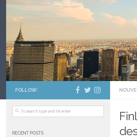
FOLLOW:
NOUVE
Fin
des
RECENT POSTS