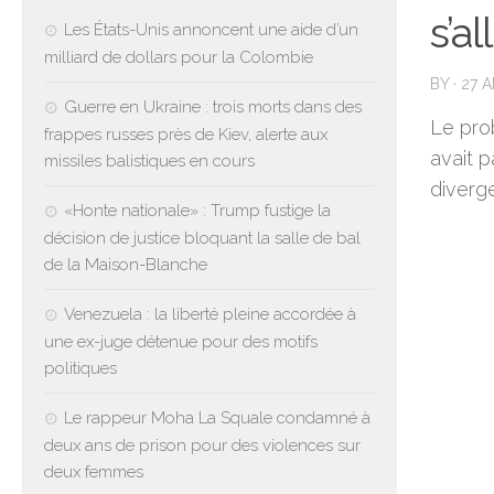
s’a
Les États-Unis annoncent une aide d’un
milliard de dollars pour la Colombie
BY
·
27 A
Guerre en Ukraine : trois morts dans des
Le prob
frappes russes près de Kiev, alerte aux
avait 
missiles balistiques en cours
diverge
«Honte nationale» : Trump fustige la
décision de justice bloquant la salle de bal
de la Maison-Blanche
Venezuela : la liberté pleine accordée à
une ex-juge détenue pour des motifs
politiques
Le rappeur Moha La Squale condamné à
deux ans de prison pour des violences sur
deux femmes