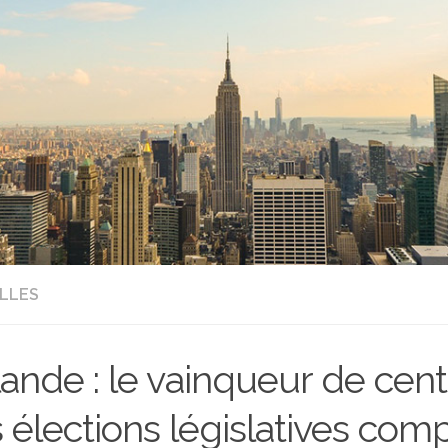
LLES
lande : le vainqueur de cent
 élections législatives com