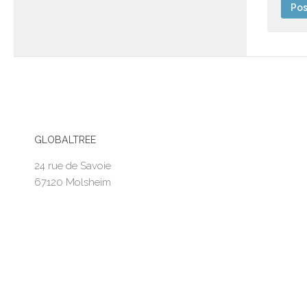
GLOBALTREE
24 rue de Savoie
67120 Molsheim