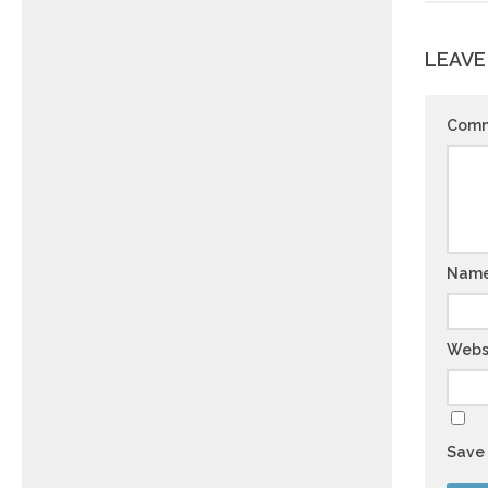
LEAVE
Com
Nam
Webs
Save 