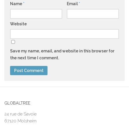
Name
*
Email
*
Website
Save my name, email, and website in this browser for
the next time I comment.
GLOBALTREE
24 rue de Savoie
67120 Molsheim