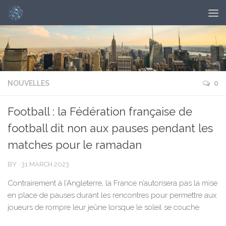
NOUVELLES
0
Football : la Fédération française de
football dit non aux pauses pendant les
matches pour le ramadan
BY
·
31 MARCH 2023
Contrairement à l’Angleterre, la France n’autorisera pas la mise
en place de pauses durant les rencontres pour permettre aux
joueurs de rompre leur jeûne lorsque le soleil se couche.