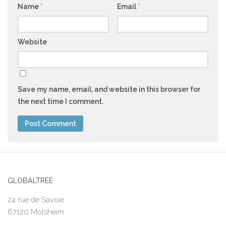
Name
*
Email
*
Website
Save my name, email, and website in this browser for
the next time I comment.
GLOBALTREE
24 rue de Savoie
67120 Molsheim