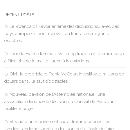
RECENT POSTS
Le Rwanda dit «avoir entamé des discussions» avec des
pays européens pour recevoir en transit des migrants
expulsés
Tour de France femmes : Vollering frappe un premier coup
à Nice et vole le maillot jaune à Niewiadoma
OM : le propriétaire Frank McCourt investit 300 millions de
dollars dans… le saut d’obstacles
Nouveau pavillon de l’Assemblée nationale : une
association dénonce la décision du Conseil de Paris qui
facilite le projet
«Il y aura un mouvement social très important» : les
syndicats indignés après la décision de La Poste de faire