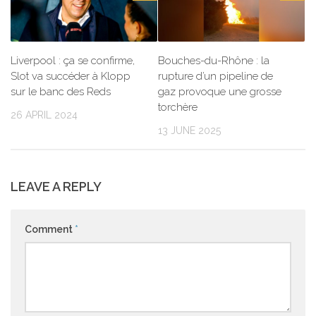
Liverpool : ça se confirme,
Bouches-du-Rhône : la
Slot va succéder à Klopp
rupture d’un pipeline de
sur le banc des Reds
gaz provoque une grosse
torchère
26 APRIL 2024
13 JUNE 2025
LEAVE A REPLY
Comment
*