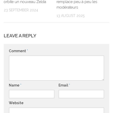
orbite un nouveau Zelda
remplace peu à peu les
modérateurs
23 SEPTEMBER 2024
13 AUGUST 2025
LEAVE A REPLY
Comment
*
Name
*
Email
*
Website