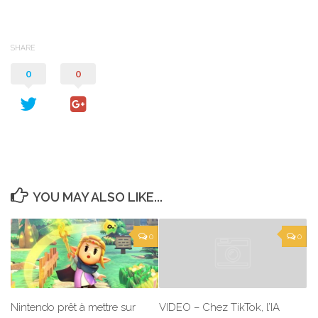
SHARE
0
0
YOU MAY ALSO LIKE...
0
0
Nintendo prêt à mettre sur
VIDEO – Chez TikTok, l’IA