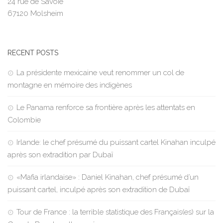
24 rue de Savoie
67120 Molsheim
RECENT POSTS
La présidente mexicaine veut renommer un col de
montagne en mémoire des indigènes
Le Panama renforce sa frontière après les attentats en
Colombie
Irlande: le chef présumé du puissant cartel Kinahan inculpé
après son extradition par Dubaï
«Mafia irlandaise» : Daniel Kinahan, chef présumé d’un
puissant cartel, inculpé après son extradition de Dubaï
Tour de France : la terrible statistique des Français(es) sur la