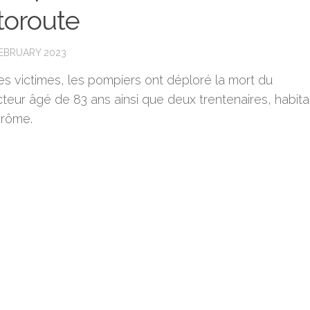
utoroute
FEBRUARY 2023
es victimes, les pompiers ont déploré la mort du
teur âgé de 83 ans ainsi que deux trentenaires, habita
Drôme.