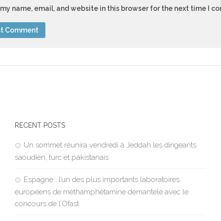
my name, email, and website in this browser for the next time I 
RECENT POSTS
Un sommet réunira vendredi à Jeddah les dirigeants
saoudien, turc et pakistanais
Espagne : l’un des plus importants laboratoires
européens de méthamphétamine démantelé avec le
concours de l’Ofast