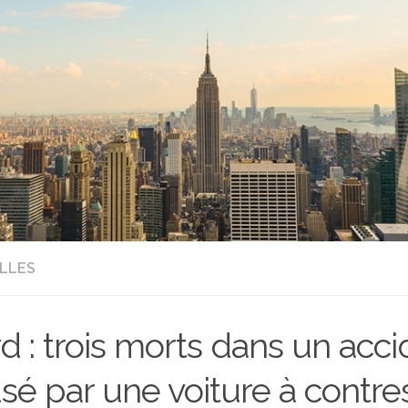
LLES
d : trois morts dans un acci
sé par une voiture à contre