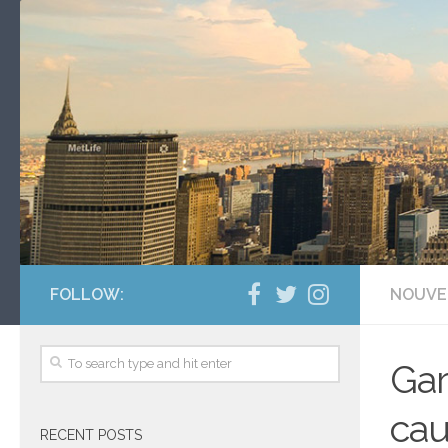
FOLLOW:
NOUVE
Gar
cau
RECENT POSTS