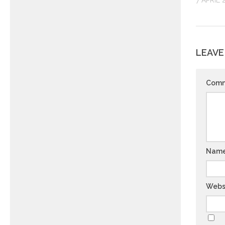
7 APRIL 
LEAVE
Com
Nam
Webs