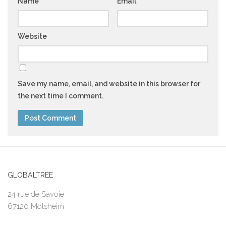
Name
*
Email
*
Website
Save my name, email, and website in this browser for
the next time I comment.
GLOBALTREE
24 rue de Savoie
67120 Molsheim