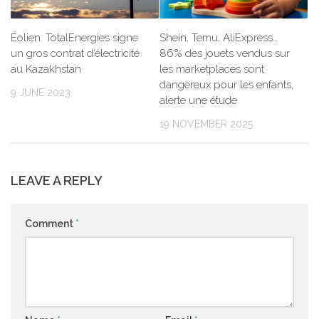
Éolien: TotalEnergies signe
Shein, Temu, AliExpress…
un gros contrat d’électricité
86% des jouets vendus sur
au Kazakhstan
les marketplaces sont
dangereux pour les enfants,
9 JUNE 2023
alerte une étude
19 NOVEMBER 2025
LEAVE A REPLY
Comment
*