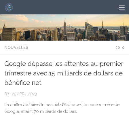
NOUVELLES
0
Google dépasse les attentes au premier
trimestre avec 15 milliards de dollars de
bénéfice net
BY
·
25 APRIL 2023
Le chiffre d’affaires trimestriel d’Alphabet, la maison mère de
Google, atteint 70 milliards de dollars.