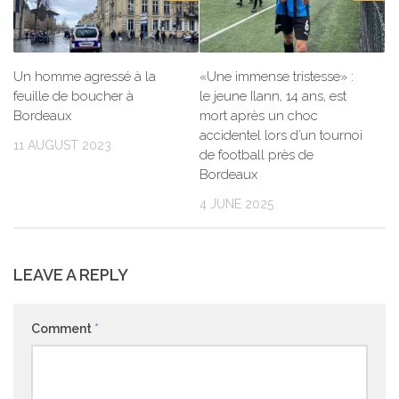
Un homme agressé à la
«Une immense tristesse» :
feuille de boucher à
le jeune Ilann, 14 ans, est
Bordeaux
mort après un choc
accidentel lors d’un tournoi
11 AUGUST 2023
de football près de
Bordeaux
4 JUNE 2025
LEAVE A REPLY
Comment
*