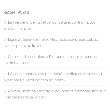
RECENT POSTS
La Fifa dénonce «un effort concerté et continu» pour
affaiblir Infantino
Ligue 2 : Saint-Étienne et Metz réussissent leurs débuts,
Nantes passe au travers
Accident d’hélicoptère à Rio : 4 morts, dont 3 touristes
colombiennes
L’Algérie annonce avoir récupéré un Allemand enlevé au
Niger par un «groupe criminel armé»
Ankara justifie son accord avec Ryad et Islamabad face aux
«problèmes de la région»