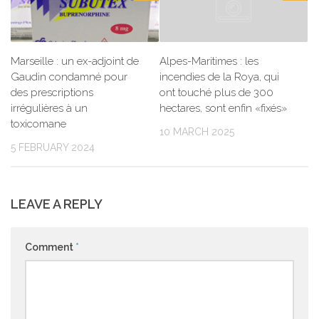
Marseille : un ex-adjoint de
Alpes-Maritimes : les
Gaudin condamné pour
incendies de la Roya, qui
des prescriptions
ont touché plus de 300
irrégulières à un
hectares, sont enfin «fixés»
toxicomane
10 MARCH 2025
5 FEBRUARY 2024
LEAVE A REPLY
Comment
*