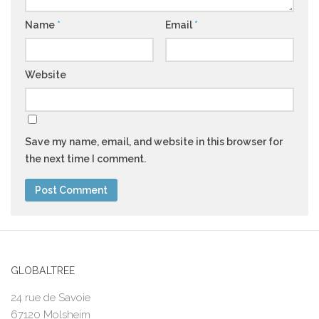
Name
*
Email
*
Website
Save my name, email, and website in this browser for
the next time I comment.
GLOBALTREE
24 rue de Savoie
67120 Molsheim