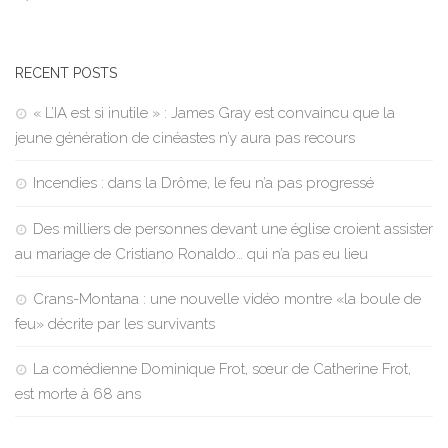
RECENT POSTS
« L’IA est si inutile » : James Gray est convaincu que la
jeune génération de cinéastes n’y aura pas recours
Incendies : dans la Drôme, le feu n’a pas progressé
Des milliers de personnes devant une église croient assister
au mariage de Cristiano Ronaldo… qui n’a pas eu lieu
Crans-Montana : une nouvelle vidéo montre «la boule de
feu» décrite par les survivants
La comédienne Dominique Frot, sœur de Catherine Frot,
est morte à 68 ans