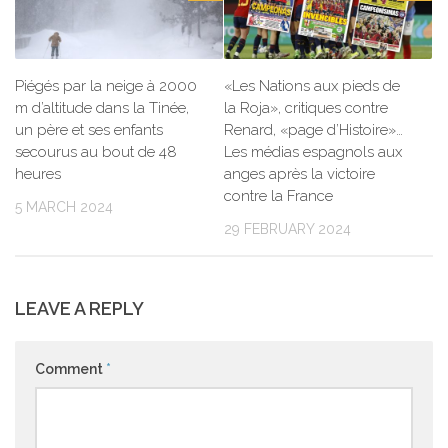
Piégés par la neige à 2000
«Les Nations aux pieds de
m d’altitude dans la Tinée,
la Roja», critiques contre
un père et ses enfants
Renard, «page d’Histoire»…
secourus au bout de 48
Les médias espagnols aux
heures
anges après la victoire
contre la France
5 MARCH 2024
29 FEBRUARY 2024
LEAVE A REPLY
Comment
*