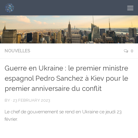
NOUVELLES
0
Guerre en Ukraine : le premier ministre
espagnol Pedro Sanchez à Kiev pour le
premier anniversaire du conflit
BY
·
23 FEBRUARY 2023
Le chef de gouvernement se rend en Ukraine ce jeudi 23
février.