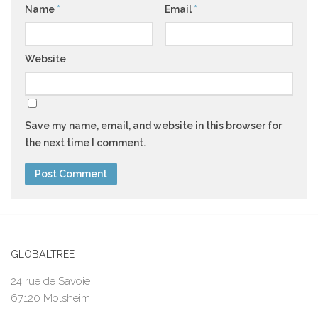
Name
*
Email
*
Website
Save my name, email, and website in this browser for
the next time I comment.
GLOBALTREE
24 rue de Savoie
67120 Molsheim