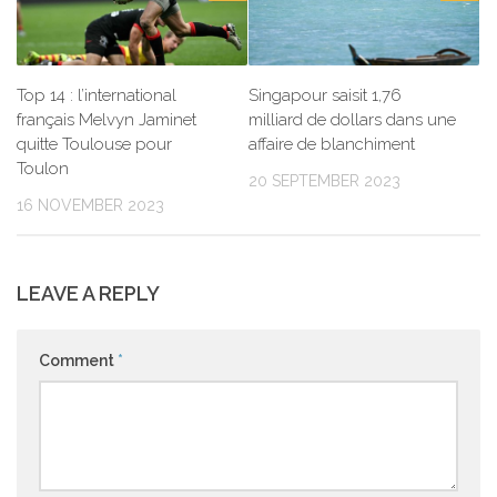
Top 14 : l’international
Singapour saisit 1,76
français Melvyn Jaminet
milliard de dollars dans une
quitte Toulouse pour
affaire de blanchiment
Toulon
20 SEPTEMBER 2023
16 NOVEMBER 2023
LEAVE A REPLY
Comment
*