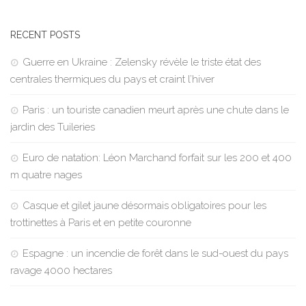
RECENT POSTS
Guerre en Ukraine : Zelensky révèle le triste état des
centrales thermiques du pays et craint l’hiver
Paris : un touriste canadien meurt après une chute dans le
jardin des Tuileries
Euro de natation: Léon Marchand forfait sur les 200 et 400
m quatre nages
Casque et gilet jaune désormais obligatoires pour les
trottinettes à Paris et en petite couronne
Espagne : un incendie de forêt dans le sud-ouest du pays
ravage 4000 hectares