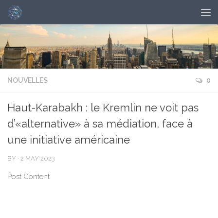
NOUVELLES
0
Haut-Karabakh : le Kremlin ne voit pas
d’«alternative» à sa médiation, face à
une initiative américaine
BY
·
2 MAY 2023
Post Content