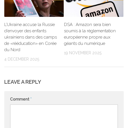
L’Ukraine accuse la Russie
DSA : Amazon sera bien
d’envoyer des enfants
soumis à la réglementation
ukrainiens dans des camps
européenne propre aux
de «rééducation» en Corée
géants du numérique
du Nord
19 NOVEMBER 2025
4 DECEMBER 2025
LEAVE A REPLY
Comment
*