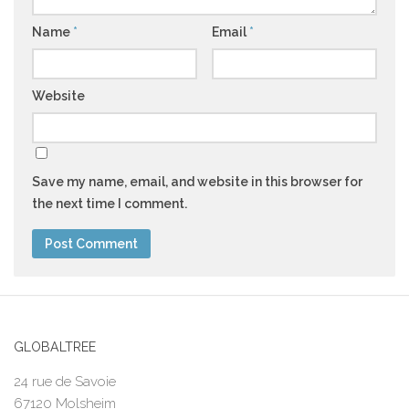
Name
*
Email
*
Website
Save my name, email, and website in this browser for
the next time I comment.
GLOBALTREE
24 rue de Savoie
67120 Molsheim