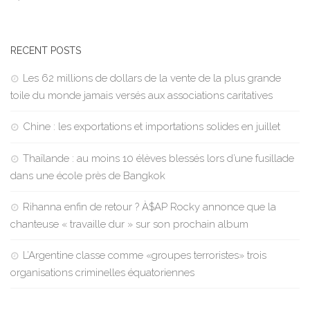
RECENT POSTS
Les 62 millions de dollars de la vente de la plus grande
toile du monde jamais versés aux associations caritatives
Chine : les exportations et importations solides en juillet
Thaïlande : au moins 10 élèves blessés lors d’une fusillade
dans une école près de Bangkok
Rihanna enfin de retour ? À$AP Rocky annonce que la
chanteuse « travaille dur » sur son prochain album
L’Argentine classe comme «groupes terroristes» trois
organisations criminelles équatoriennes