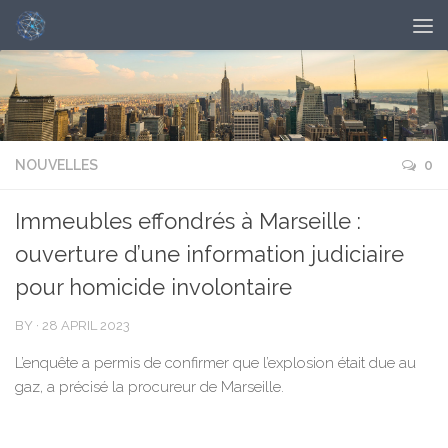
NOUVELLES
0
Immeubles effondrés à Marseille :
ouverture d’une information judiciaire
pour homicide involontaire
BY
·
28 APRIL 2023
L’enquête a permis de confirmer que l’explosion était due au
gaz, a précisé la procureur de Marseille.