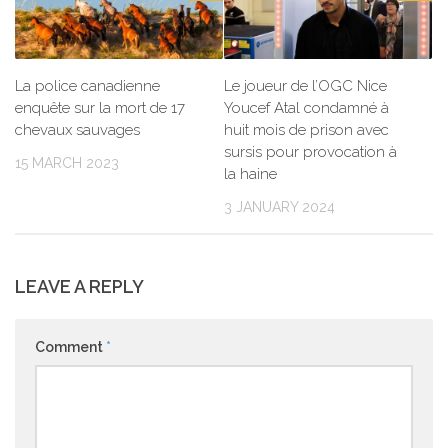
La police canadienne
Le joueur de l’OGC Nice
enquête sur la mort de 17
Youcef Atal condamné à
chevaux sauvages
huit mois de prison avec
sursis pour provocation à
15 MARCH 2023
la haine
3 JANUARY 2024
LEAVE A REPLY
Comment
*