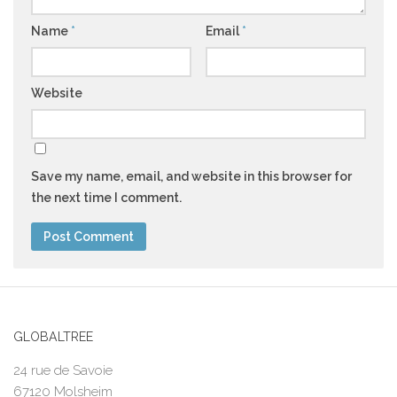
Name
*
Email
*
Website
Save my name, email, and website in this browser for
the next time I comment.
GLOBALTREE
24 rue de Savoie
67120 Molsheim