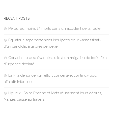
RECENT POSTS
Pérou: au moins 13 morts dans un accident de la route
Équateur: sept personnes inculpées pour «assassinat»
d’un candidat à la présidentielle
Canada: 20.000 évacués suite à un mégafeu de forêt, l’état
d’urgence déclaré
La Fifa dénonce «un effort concerté et continu» pour
affaiblir Infantino
Ligue 2 : Saint-Étienne et Metz réussissent leurs débuts,
Nantes passe au travers