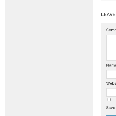
LEAVE
Com
Nam
Webs
Save 