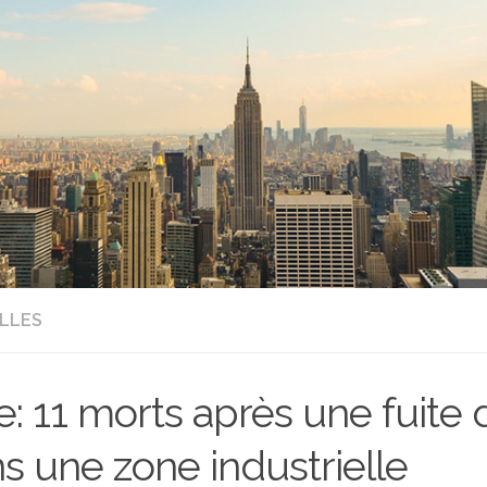
LLES
e: 11 morts après une fuite
s une zone industrielle