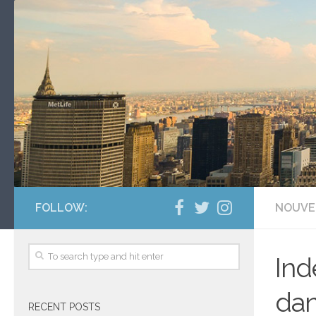
FOLLOW:
NOUVE
Ind
dan
RECENT POSTS