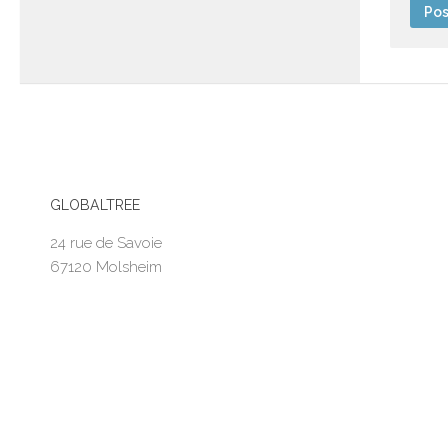
GLOBALTREE
24 rue de Savoie
67120 Molsheim