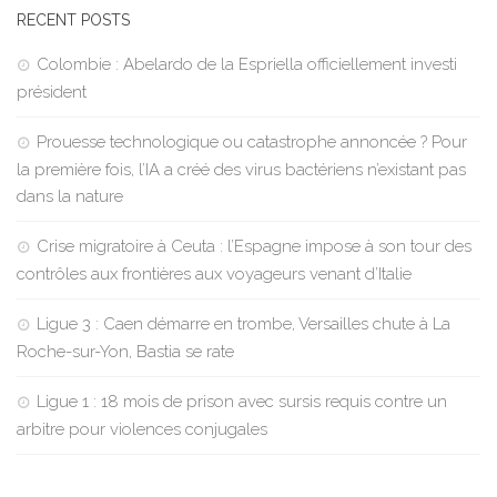
RECENT POSTS
Colombie : Abelardo de la Espriella officiellement investi
président
Prouesse technologique ou catastrophe annoncée ? Pour
la première fois, l’IA a créé des virus bactériens n’existant pas
dans la nature
Crise migratoire à Ceuta : l’Espagne impose à son tour des
contrôles aux frontières aux voyageurs venant d’Italie
Ligue 3 : Caen démarre en trombe, Versailles chute à La
Roche-sur-Yon, Bastia se rate
Ligue 1 : 18 mois de prison avec sursis requis contre un
arbitre pour violences conjugales