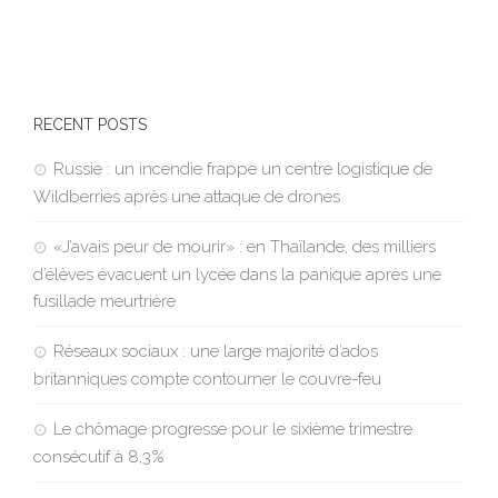
RECENT POSTS
Russie : un incendie frappe un centre logistique de
Wildberries après une attaque de drones
«J’avais peur de mourir» : en Thaïlande, des milliers
d’élèves évacuent un lycée dans la panique après une
fusillade meurtrière
Réseaux sociaux : une large majorité d’ados
britanniques compte contourner le couvre-feu
Le chômage progresse pour le sixième trimestre
consécutif à 8,3%