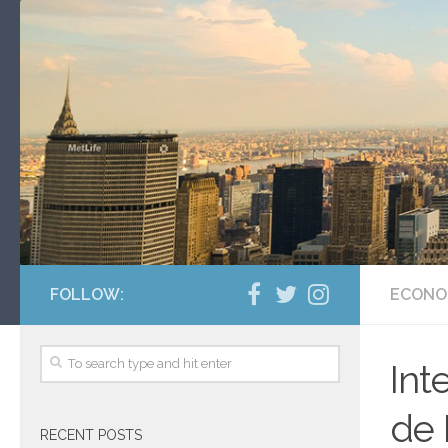
FOLLOW:
ECONO
Int
de 
RECENT POSTS