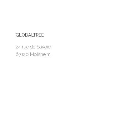
GLOBALTREE
24 rue de Savoie
67120 Molsheim