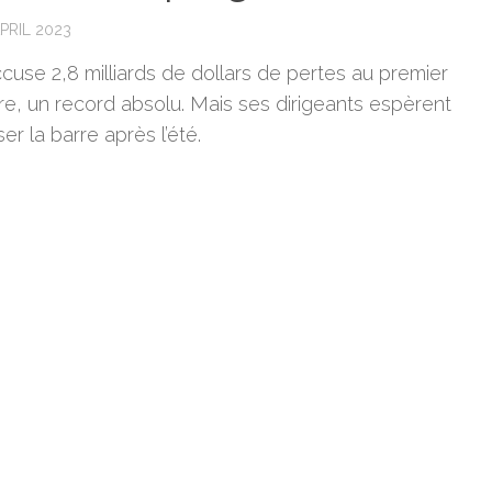
PRIL 2023
ccuse 2,8 milliards de dollars de pertes au premier
re, un record absolu. Mais ses dirigeants espèrent
er la barre après l’été.