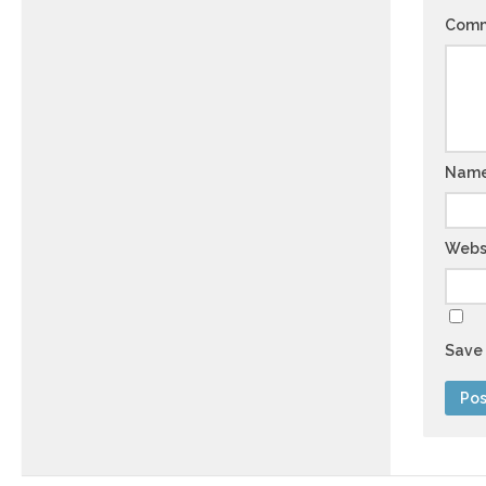
Com
Nam
Webs
Save 