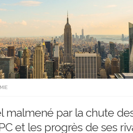
MIE
el malmené par la chute de
PC et les progrès de ses ri