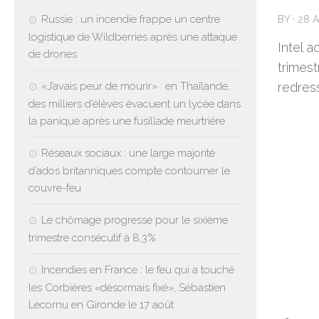
Russie : un incendie frappe un centre
BY
·
28 A
logistique de Wildberries après une attaque
Intel a
de drones
trimest
«J’avais peur de mourir» : en Thaïlande,
redress
des milliers d’élèves évacuent un lycée dans
la panique après une fusillade meurtrière
Réseaux sociaux : une large majorité
d’ados britanniques compte contourner le
couvre-feu
Le chômage progresse pour le sixième
trimestre consécutif à 8,3%
Incendies en France : le feu qui a touché
les Corbières «désormais fixé», Sébastien
Lecornu en Gironde le 17 août