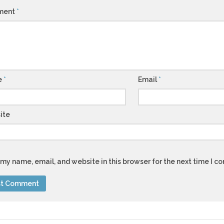
ment
*
e
*
Email
*
ite
my name, email, and website in this browser for the next time I 