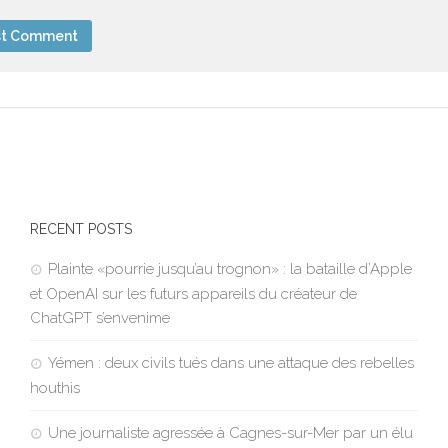
RECENT POSTS
Plainte «pourrie jusqu’au trognon» : la bataille d’Apple
et OpenAI sur les futurs appareils du créateur de
ChatGPT s’envenime
Yémen : deux civils tués dans une attaque des rebelles
houthis
Une journaliste agressée à Cagnes-sur-Mer par un élu