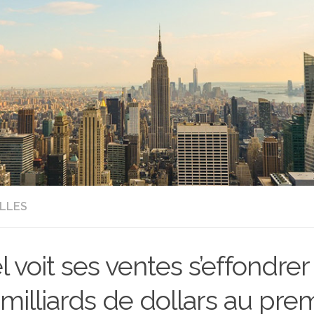
LLES
el voit ses ventes s’effondre
 milliards de dollars au pre