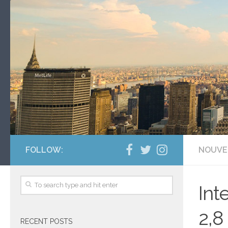
FOLLOW:
NOUVE
Int
2,8
RECENT POSTS