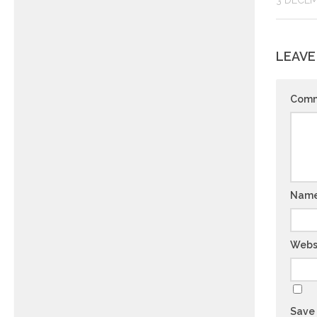
3 DECEM
LEAVE
Com
Nam
Webs
Save 