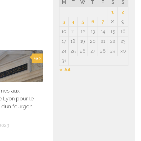
M
T
W
T
F
S
S
1
2
3
4
5
6
7
8
9
10
11
12
13
14
15
16
17
18
19
20
21
22
23
24
25
26
27
28
29
30
0
31
« Jul
mes aux
e Lyon pour le
 d’un fourgon
2023