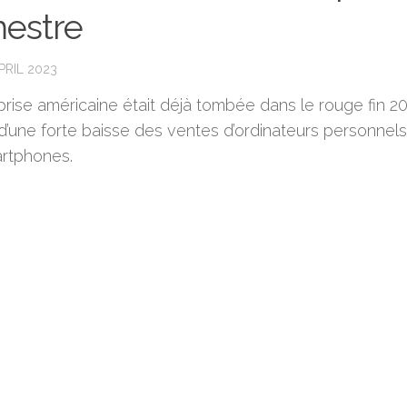
mestre
PRIL 2023
prise américaine était déjà tombée dans le rouge fin 2
d’une forte baisse des ventes d’ordinateurs personnels
rtphones.