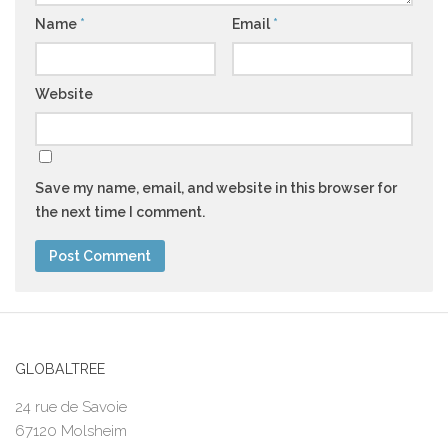
Name
*
Email
*
Website
Save my name, email, and website in this browser for
the next time I comment.
GLOBALTREE
24 rue de Savoie
67120 Molsheim