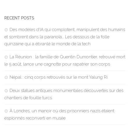
RECENT POSTS
Des modèles d’IA qui complotent, manipulent des humains
et sombrent dans la paranoïa… Les dessous de la folle
quinzaine qui a ébranlé le monde de la tech
La Réunion : la famille de Quentin Dumontier, retrouvé mort
le 5 août, lance une cagnotte pour rapatrier son corps
Népal : cinq corps retrouvés sur le mont Yalung Ri
Deux statues antiques monumentales découvertes sur des
chantiers de fouille turcs
À Londres, un manoir où des prisonniers nazis étaient
espionnés reconverti en musée