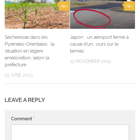
0
0
Sécheresse dans les
Japon : un aéroport fermé à
Pyrénées-Orientales : la
cause d’un… ours sur le
situation en légère
tarmac
amélioration, selon la
13 NOVEMBER 2025
préfecture
13 JUNE 2023
LEAVE A REPLY
Comment
*