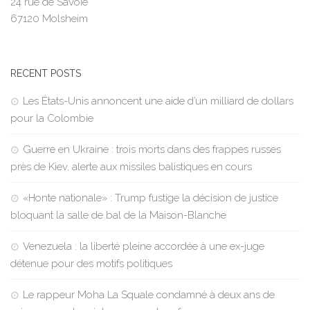
24 rue de Savoie
67120 Molsheim
RECENT POSTS
Les États-Unis annoncent une aide d’un milliard de dollars
pour la Colombie
Guerre en Ukraine : trois morts dans des frappes russes
près de Kiev, alerte aux missiles balistiques en cours
«Honte nationale» : Trump fustige la décision de justice
bloquant la salle de bal de la Maison-Blanche
Venezuela : la liberté pleine accordée à une ex-juge
détenue pour des motifs politiques
Le rappeur Moha La Squale condamné à deux ans de