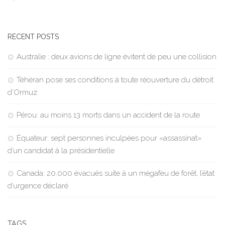
RECENT POSTS
Australie : deux avions de ligne évitent de peu une collision
Téhéran pose ses conditions à toute réouverture du détroit
d’Ormuz
Pérou: au moins 13 morts dans un accident de la route
Équateur: sept personnes inculpées pour «assassinat»
d’un candidat à la présidentielle
Canada: 20.000 évacués suite à un mégafeu de forêt, l’état
d’urgence déclaré
TAGS