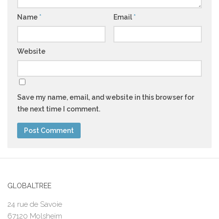
Name
*
Email
*
Website
Save my name, email, and website in this browser for
the next time I comment.
GLOBALTREE
24 rue de Savoie
67120 Molsheim