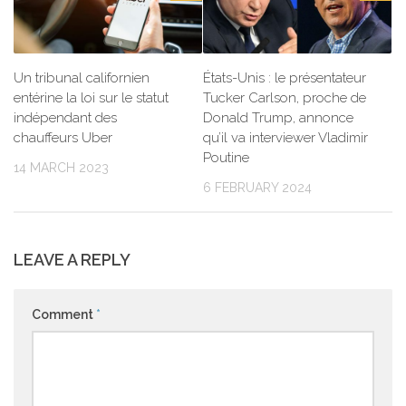
Un tribunal californien
États-Unis : le présentateur
entérine la loi sur le statut
Tucker Carlson, proche de
indépendant des
Donald Trump, annonce
chauffeurs Uber
qu’il va interviewer Vladimir
Poutine
14 MARCH 2023
6 FEBRUARY 2024
LEAVE A REPLY
Comment
*