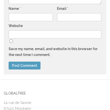
Name
*
Email
*
Website
Save my name, email, and website in this browser for
the next time I comment.
GLOBALTREE
24 rue de Savoie
67120 Molsheim