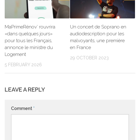
MaPrimeRénov’ rouvrira
Un concert de Soprano en
«dans quelques jours»
audiodescription pour les
pour tous les Français,
malvoyants, une première
annonce le ministre du
en France
Logement
29 OCTOBER 2023
5 FEBRUARY 2026
LEAVE A REPLY
Comment
*