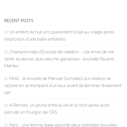
RECENT POSTS
Un enfant de huit ans gravement brûlé au visage après
l’explosion d’une balle antistress
Championnats d’Europe de natation : «J’ai envie de me
sentir soutenue, que cela me galvanise», souhaite Pauline
Mahieu
Moto : la bourde de Manuel Gonzalez qui célèbre sa
victoire en se trompant d’un tour avant de terminer finalement
14e
À Rennes, un jeune entre la vie et la mort après avoir
percuté un fourgon de CRS
Paris : une femme âgée apporte deux grenades trouvées