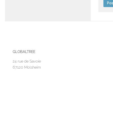
GLOBALTREE
24 rue de Savoie
67120 Molsheim