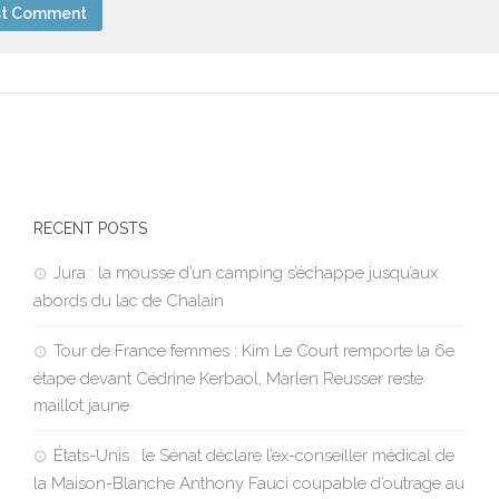
RECENT POSTS
Jura : la mousse d’un camping s’échappe jusqu’aux
abords du lac de Chalain
Tour de France femmes : Kim Le Court remporte la 6e
étape devant Cédrine Kerbaol, Marlen Reusser reste
maillot jaune
États-Unis : le Sénat déclare l’ex-conseiller médical de
la Maison-Blanche Anthony Fauci coupable d’outrage au