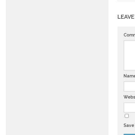
LEAVE
Com
Nam
Webs
Save 