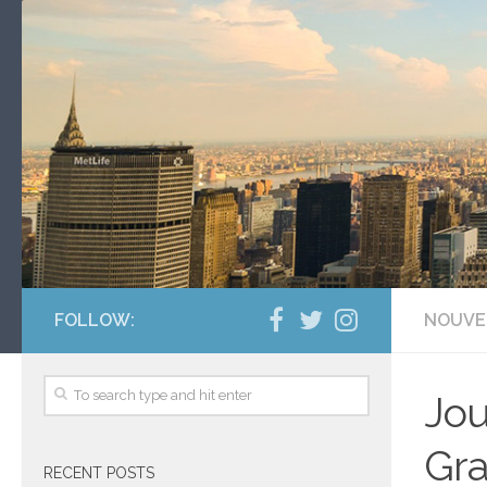
FOLLOW:
NOUVE
Jou
Gra
RECENT POSTS