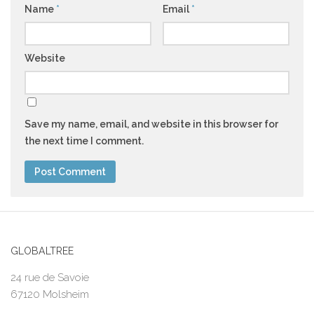
Name
*
Email
*
Website
Save my name, email, and website in this browser for
the next time I comment.
GLOBALTREE
24 rue de Savoie
67120 Molsheim