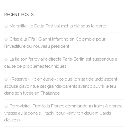
RECENT POSTS
Marseille : le Delta Festival met la clé sous la porte
Crise à la Fifa : Gianni Infantino en Colombie pour
l’investiture du nouveau président
La liaison ferroviaire directe Paris-Berlin est suspendue à
cause de problèmes techniques
«Réservé», «bien élevé» : ce que l’on sait de l’adolescent
accusé d’avoir tué ses grands-parents avant d’ouvrir le feu
dans son lycée en Thaïlande
Ferroviaire : Trenitalia France commande 19 trains à grande
vitesse au japonais Hitachi pour «environ deux milliards
d’euros»