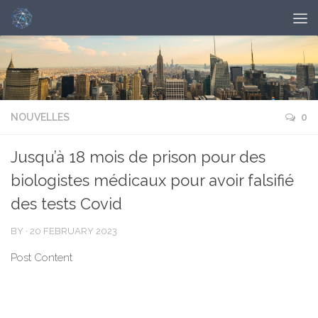
NOUVELLES
0
Jusqu’à 18 mois de prison pour des
biologistes médicaux pour avoir falsifié
des tests Covid
BY
·
20 FEBRUARY 2023
Post Content