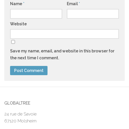
Name
*
Email
*
Website
Save my name, email, and website in this browser for
the next time I comment.
GLOBALTREE
24 rue de Savoie
67120 Molsheim