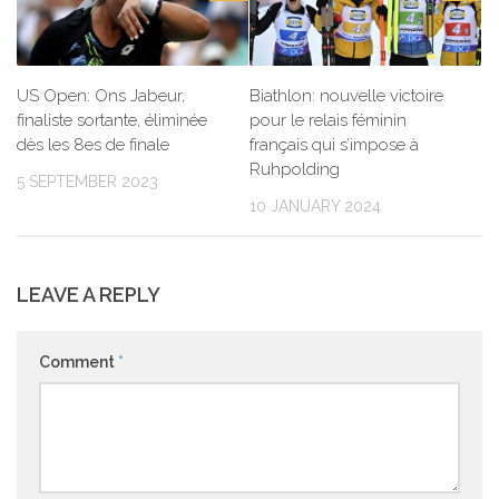
US Open: Ons Jabeur,
Biathlon: nouvelle victoire
finaliste sortante, éliminée
pour le relais féminin
dès les 8es de finale
français qui s’impose à
Ruhpolding
5 SEPTEMBER 2023
10 JANUARY 2024
LEAVE A REPLY
Comment
*