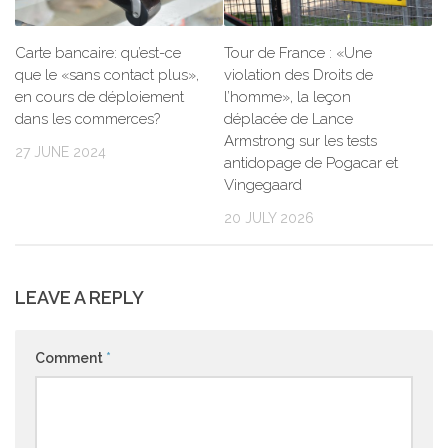
Carte bancaire: qu’est-ce
Tour de France : «Une
que le «sans contact plus»,
violation des Droits de
en cours de déploiement
l’homme», la leçon
dans les commerces?
déplacée de Lance
Armstrong sur les tests
27 JUNE 2024
antidopage de Pogacar et
Vingegaard
20 JULY 2026
LEAVE A REPLY
Comment
*