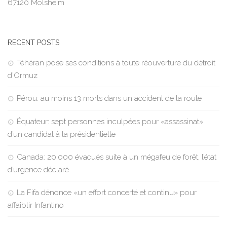
67120 Molsheim
RECENT POSTS
Téhéran pose ses conditions à toute réouverture du détroit
d’Ormuz
Pérou: au moins 13 morts dans un accident de la route
Équateur: sept personnes inculpées pour «assassinat»
d’un candidat à la présidentielle
Canada: 20.000 évacués suite à un mégafeu de forêt, l’état
d’urgence déclaré
La Fifa dénonce «un effort concerté et continu» pour
affaiblir Infantino