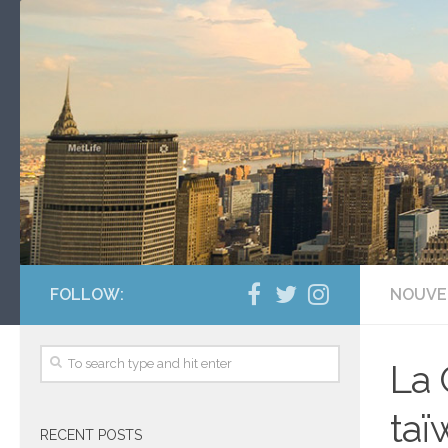
FOLLOW:
NOUVE
La 
taï
RECENT POSTS