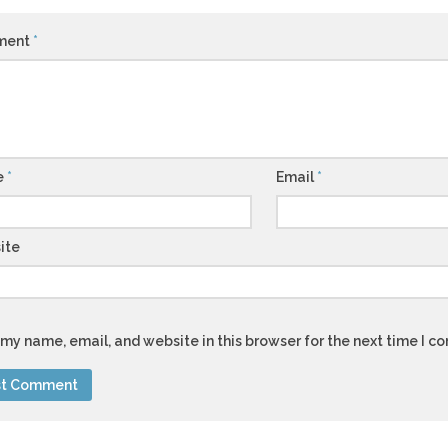
ment
*
e
*
Email
*
ite
my name, email, and website in this browser for the next time I 