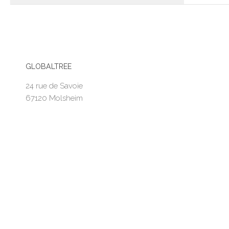
GLOBALTREE
24 rue de Savoie
67120 Molsheim