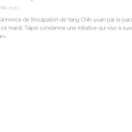
PRIL 2023
’annonce de l’inculpation de Yang Chih-yuan par le par
 ce mardi, Taïpei condamne une initiative qui vise à sus
r».