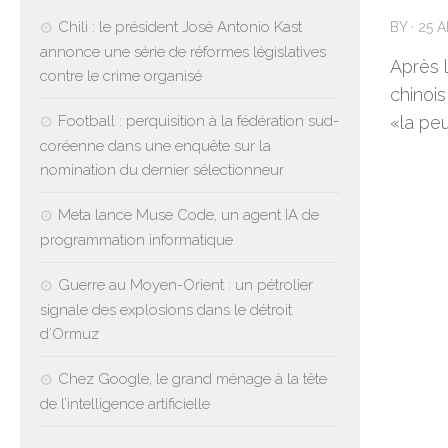
Chili : le président José Antonio Kast
BY
·
25 A
annonce une série de réformes législatives
Après l
contre le crime organisé
chinois
Football : perquisition à la fédération sud-
«la peu
coréenne dans une enquête sur la
nomination du dernier sélectionneur
Meta lance Muse Code, un agent IA de
programmation informatique
Guerre au Moyen-Orient : un pétrolier
signale des explosions dans le détroit
d’Ormuz
Chez Google, le grand ménage à la tête
de l’intelligence artificielle