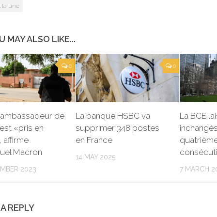
 la une
U MAY ALSO LIKE...
0
0
 l’ambassadeur de
La banque HSBC va
La BCE la
est «pris en
supprimer 348 postes
inchangés
 affirme
en France
quatrième
el Macron
consécut
14 MAY 2025
EMBER 2023
7 MARCH 2
 A REPLY