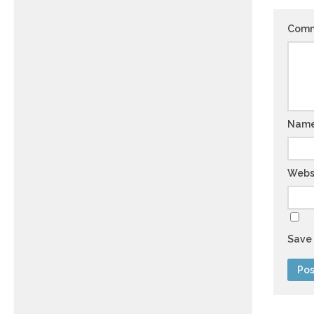
Com
Nam
Webs
Save 