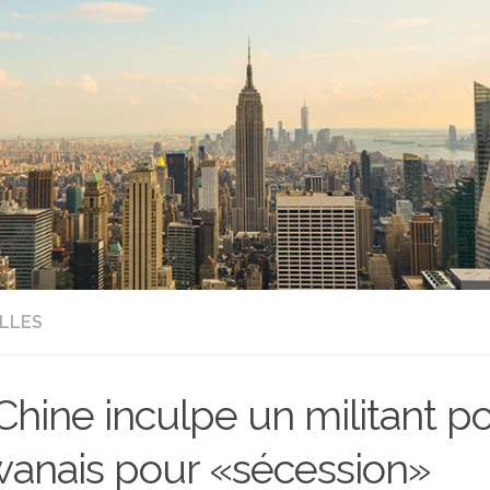
LLES
Chine inculpe un militant po
wanais pour «sécession»