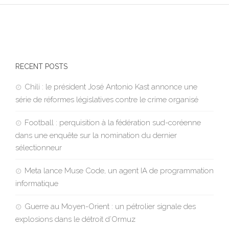
RECENT POSTS
Chili : le président José Antonio Kast annonce une
série de réformes législatives contre le crime organisé
Football : perquisition à la fédération sud-coréenne
dans une enquête sur la nomination du dernier
sélectionneur
Meta lance Muse Code, un agent IA de programmation
informatique
Guerre au Moyen-Orient : un pétrolier signale des
explosions dans le détroit d’Ormuz