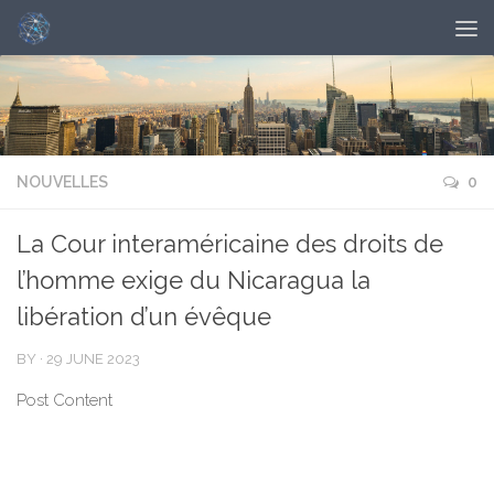
NOUVELLES
0
La Cour interaméricaine des droits de
l’homme exige du Nicaragua la
libération d’un évêque
BY
·
29 JUNE 2023
Post Content