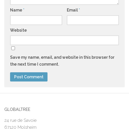
Name
*
Email
*
Website
Save my name, email, and website in this browser for
the next time I comment.
GLOBALTREE
24 rue de Savoie
67120 Molsheim