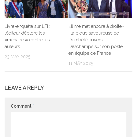
Livre-enquête sur LFI :
«Il me met encore à droite»
l’éditeur déplore les
: la pique savoureuse de
«menaces» contre les
Dembélé envers
auteurs
Deschamps sur son poste
en équipe de France
23 MAY 2025
11 MAY 2025
LEAVE A REPLY
Comment
*