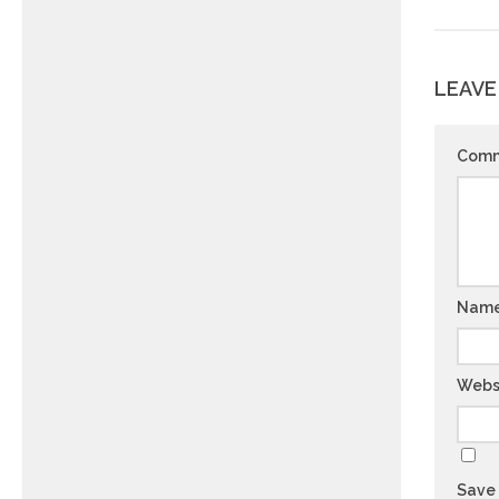
LEAVE
Com
Nam
Webs
Save 