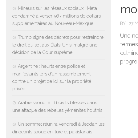
moi
Mineurs sur les réseaux sociaux : Meta
condamné à verser 567 millions de dollars
supplémentaires au Nouveau-Mexique
BY
·
27 
Une no
Trump signe des décrets pour restreindre
termes
le droit du sol aux États-Unis, malgré une
décision de la Cour suprême
culmine
progre
Argentine : heurts entre police et
manifestants lors d’un rassemblement
contre un projet de loi sur la propriété
privée
Arabie saoudite : 11 civils blessés dans
une attaque des rebelles yéménites houthis
Un sommet réunira vendredi à Jeddah les
dirigeants saoudien, turc et pakistanais