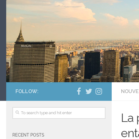
FOLLOW:
NOUVE
La 
ent
RECENT POSTS