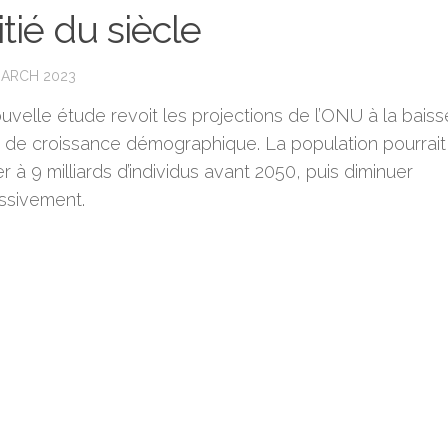
tié du siècle
MARCH 2023
uvelle étude revoit les projections de l’ONU à la baiss
 de croissance démographique. La population pourrait
r à 9 milliards d’individus avant 2050, puis diminuer
ssivement.