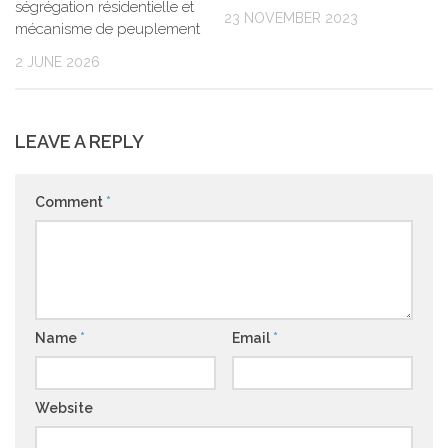
ségrégation résidentielle et
23 NOVEMBER 2023
mécanisme de peuplement
2 JUNE 2026
LEAVE A REPLY
Comment
*
Name
*
Email
*
Website