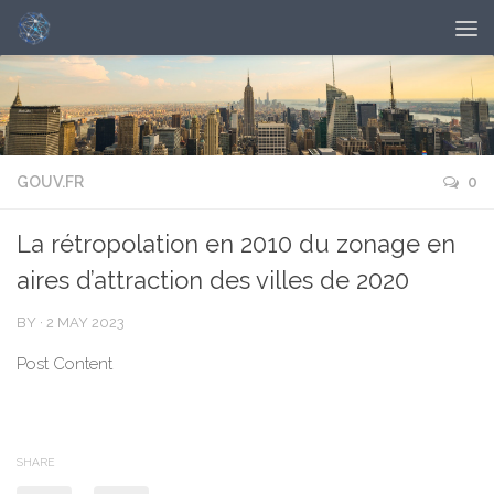
GOUV.FR
0
La rétropolation en 2010 du zonage en
aires d’attraction des villes de 2020
BY
·
2 MAY 2023
Post Content
SHARE