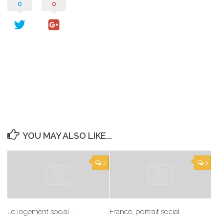
0
0
YOU MAY ALSO LIKE...
0
0
Le logement social :
France, portrait social