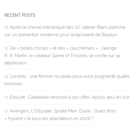
RECENT POSTS
Après le cheval mécanique des JO, l’atelier Blam planche
sur un présentoir moderne pour la tapisserie de Bayeux
De « belles choses » et des « cauchemars » : George
R. R. Martin, le créateur Game of Thrones, se confie sur sa
dépression
Londres : une femme inculpée pour avoir poignardé quatre
hommes
EasyJet : Castlelake renonce à son offre, Apollo seul en lice
Avengers, L’Odyssée, Spider-Man, Dune… Quels films
« hypent » le plus les spectateurs en 2026 ?