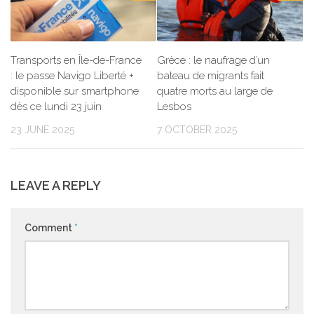
Transports en Île-de-France
Grèce : le naufrage d’un
: le passe Navigo Liberté +
bateau de migrants fait
disponible sur smartphone
quatre morts au large de
dès ce lundi 23 juin
Lesbos
23 JUNE 2025
7 OCTOBER 2025
LEAVE A REPLY
Comment
*