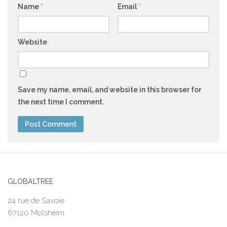
Name
*
Email
*
Website
Save my name, email, and website in this browser for
the next time I comment.
GLOBALTREE
24 rue de Savoie
67120 Molsheim