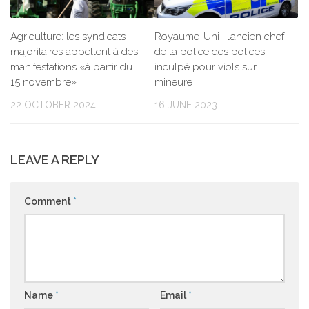
Agriculture: les syndicats
Royaume-Uni : l’ancien chef
majoritaires appellent à des
de la police des polices
manifestations «à partir du
inculpé pour viols sur
15 novembre»
mineure
22 OCTOBER 2024
16 JUNE 2023
LEAVE A REPLY
Comment
*
Name
*
Email
*