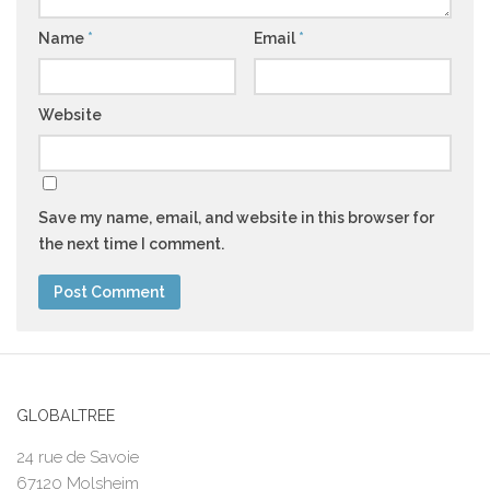
Name
*
Email
*
Website
Save my name, email, and website in this browser for
the next time I comment.
GLOBALTREE
24 rue de Savoie
67120 Molsheim