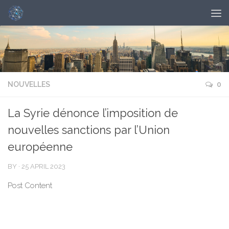
NOUVELLES
0
La Syrie dénonce l’imposition de
nouvelles sanctions par l’Union
européenne
BY
·
25 APRIL 2023
Post Content