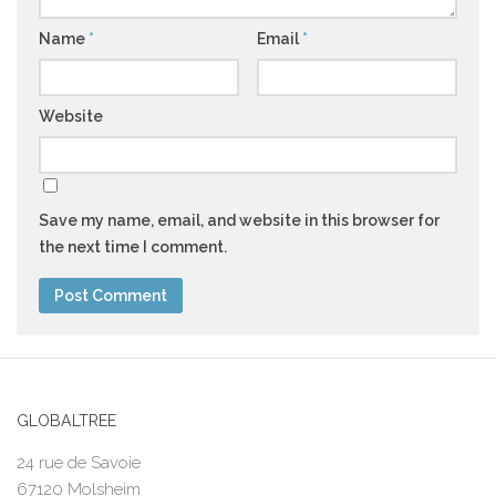
Name
*
Email
*
Website
Save my name, email, and website in this browser for
the next time I comment.
GLOBALTREE
24 rue de Savoie
67120 Molsheim