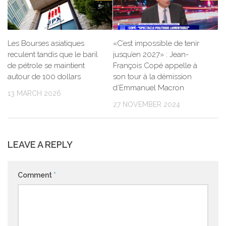
Les Bourses asiatiques
«C’est impossible de tenir
reculent tandis que le baril
jusqu’en 2027» : Jean-
de pétrole se maintient
François Copé appelle à
autour de 100 dollars
son tour à la démission
d’Emmanuel Macron
13 MARCH 2026
27 NOVEMBER 2024
LEAVE A REPLY
Comment
*