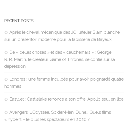
RECENT POSTS
Après le cheval mécanique des JO, l’atelier Blam planche
sur un présentoir moderne pour la tapisserie de Bayeux
De « belles choses » et des « cauchemars » : George
R. R. Martin, le créateur Game of Thrones, se confie sur sa
dépression
Londres : une femme inculpée pour avoir poignardé quatre
hommes
EasyJet : Castlelake renonce à son offre, Apollo seul en lice
Avengers, L’Odyssée, Spider-Man, Dune… Quels films
« hypent » le plus les spectateurs en 2026 ?