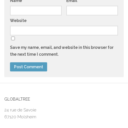
Name
*
Email
*
Website
Save my name, email, and website in this browser for
the next time I comment.
GLOBALTREE
24 rue de Savoie
67120 Molsheim