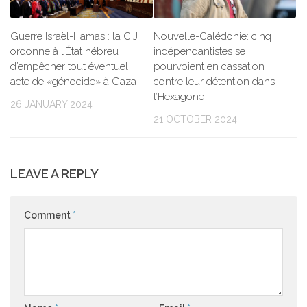
Guerre Israël-Hamas : la CIJ
Nouvelle-Calédonie: cinq
ordonne à l’État hébreu
indépendantistes se
d’empêcher tout éventuel
pourvoient en cassation
acte de «génocide» à Gaza
contre leur détention dans
l’Hexagone
26 JANUARY 2024
21 OCTOBER 2024
LEAVE A REPLY
Comment
*