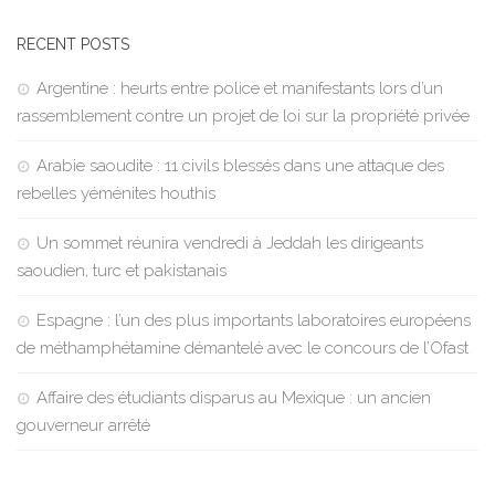
RECENT POSTS
Argentine : heurts entre police et manifestants lors d’un
rassemblement contre un projet de loi sur la propriété privée
Arabie saoudite : 11 civils blessés dans une attaque des
rebelles yéménites houthis
Un sommet réunira vendredi à Jeddah les dirigeants
saoudien, turc et pakistanais
Espagne : l’un des plus importants laboratoires européens
de méthamphétamine démantelé avec le concours de l’Ofast
Affaire des étudiants disparus au Mexique : un ancien
gouverneur arrêté