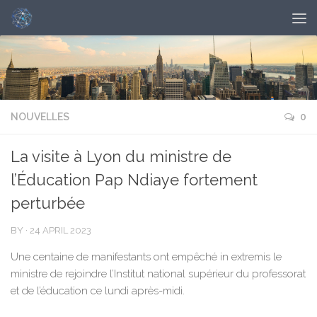
NOUVELLES
0
La visite à Lyon du ministre de
l’Éducation Pap Ndiaye fortement
perturbée
BY
·
24 APRIL 2023
Une centaine de manifestants ont empêché in extremis le
ministre de rejoindre l’Institut national supérieur du professorat
et de l’éducation ce lundi après-midi.