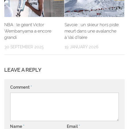
NBA : le géant Victor
Savoie : un skieur hors piste
Wembanyama a encore
meurt dans une avalanche
grandi
à Val d’Isère
30 SEPTEMBER 2025
19 JANUARY 2026
LEAVE A REPLY
Comment
*
Name
*
Email
*