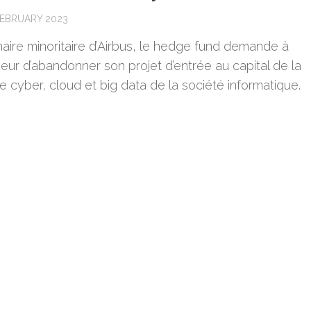
FEBRUARY 2023
naire minoritaire d’Airbus, le hedge fund demande à
neur d’abandonner son projet d’entrée au capital de la
 cyber, cloud et big data de la société informatique.