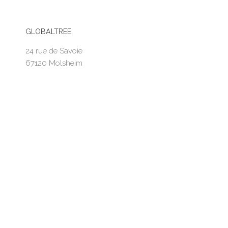
GLOBALTREE
24 rue de Savoie
67120 Molsheim