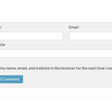
e
*
Email
*
ite
my name, email, and website in this browser for the next time I 