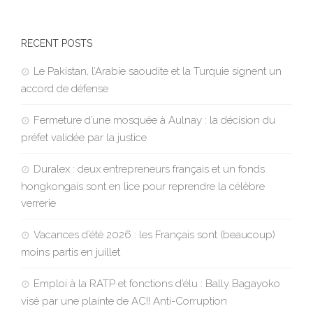
RECENT POSTS
Le Pakistan, l’Arabie saoudite et la Turquie signent un
accord de défense
Fermeture d’une mosquée à Aulnay : la décision du
préfet validée par la justice
Duralex : deux entrepreneurs français et un fonds
hongkongais sont en lice pour reprendre la célèbre
verrerie
Vacances d’été 2026 : les Français sont (beaucoup)
moins partis en juillet
Emploi à la RATP et fonctions d’élu : Bally Bagayoko
visé par une plainte de AC!! Anti-Corruption