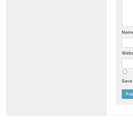
Nam
Webs
Save 