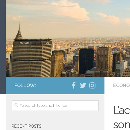
FOLLOW:
ECONO
L’a
son
RECENT POSTS