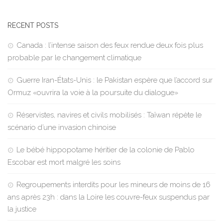
RECENT POSTS
Canada : l’intense saison des feux rendue deux fois plus
probable par le changement climatique
Guerre Iran-États-Unis : le Pakistan espère que l’accord sur
Ormuz «ouvrira la voie à la poursuite du dialogue»
Réservistes, navires et civils mobilisés : Taïwan répète le
scénario d’une invasion chinoise
Le bébé hippopotame héritier de la colonie de Pablo
Escobar est mort malgré les soins
Regroupements interdits pour les mineurs de moins de 16
ans après 23h : dans la Loire les couvre-feux suspendus par
la justice