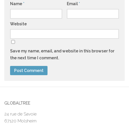
Name
*
Email
*
Website
Save my name, email, and website in this browser for
the next time I comment.
GLOBALTREE
24 rue de Savoie
67120 Molsheim