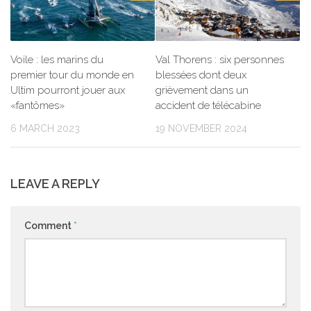
Voile : les marins du
Val Thorens : six personnes
premier tour du monde en
blessées dont deux
Ultim pourront jouer aux
grièvement dans un
«fantômes»
accident de télécabine
6 MARCH 2023
19 NOVEMBER 2024
LEAVE A REPLY
Comment
*