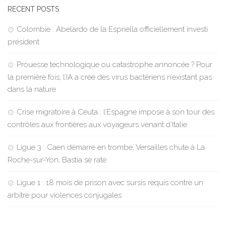
RECENT POSTS
Colombie : Abelardo de la Espriella officiellement investi
président
Prouesse technologique ou catastrophe annoncée ? Pour
la première fois, l’IA a créé des virus bactériens n’existant pas
dans la nature
Crise migratoire à Ceuta : l’Espagne impose à son tour des
contrôles aux frontières aux voyageurs venant d’Italie
Ligue 3 : Caen démarre en trombe, Versailles chute à La
Roche-sur-Yon, Bastia se rate
Ligue 1 : 18 mois de prison avec sursis requis contre un
arbitre pour violences conjugales