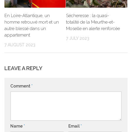
En Loire-Atlantique, un
Sécheresse : la quasi-
homme retrouvé mort et un
totalité de la Meurthe-et-
autre blessé dans un
Moselle en alerte renforcée
appartement
7 JULY 2023
7 AUGUST 2023
LEAVE A REPLY
Comment
*
Name
*
Email
*