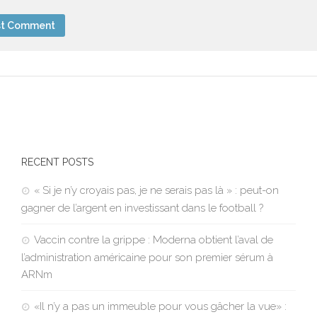
RECENT POSTS
« Si je n’y croyais pas, je ne serais pas là » : peut-on
gagner de l’argent en investissant dans le football ?
Vaccin contre la grippe : Moderna obtient l’aval de
l’administration américaine pour son premier sérum à
ARNm
«Il n’y a pas un immeuble pour vous gâcher la vue» :