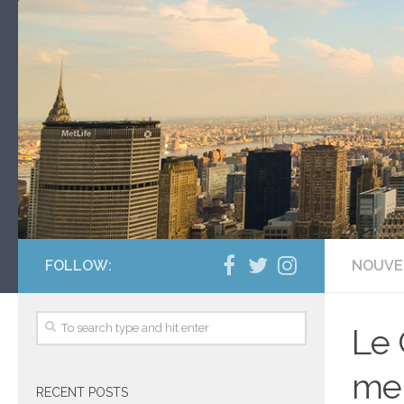
FOLLOW:
NOUVE
Le 
men
RECENT POSTS