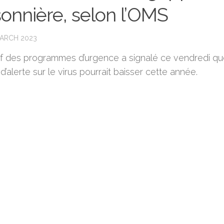
sonnière, selon l’OMS
MARCH 2023
f des programmes d’urgence a signalé ce vendredi qu
d’alerte sur le virus pourrait baisser cette année.