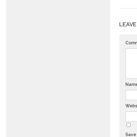
LEAVE
Com
Nam
Webs
Save 