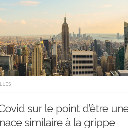
LLES
Covid sur le point d’être un
ace similaire à la grippe