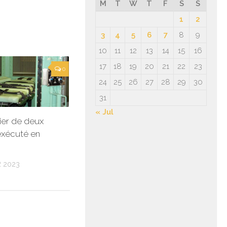
M
T
W
T
F
S
S
1
2
3
4
5
6
7
8
9
10
11
12
13
14
15
16
17
18
19
20
21
22
23
0
24
25
26
27
28
29
30
31
« Jul
ier de deux
xécuté en
 2023