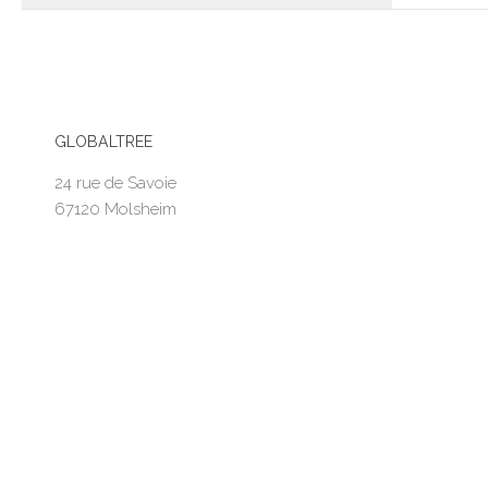
GLOBALTREE
24 rue de Savoie
67120 Molsheim