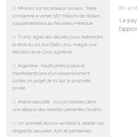
Mineurs sur les réseaux sociaux : Meta
BY
·
10 
condamné à verser 567 millions de dollars
Le pay
supplémentaires au Nouveau-Mexique
l’appr
Trump signe des décrets pour restreindre
le droit du sol aux États-Unis, malgré une
décision de la Cour suprême
Argentine : heurts entre police et
manifestants lors d’un rassemblement
contre un projet de loi sur la propriété
privée
Arabie saoudite : 11 civils blessés dans
une attaque des rebelles yéménites houthis
Un sommet réunira vendredi à Jeddah les
dirigeants saoudien, turc et pakistanais