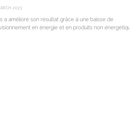
MARCH 2023
s a amélioré son résultat grâce à une baisse de
ovisionnement en énergie et en produits non énergétiqu