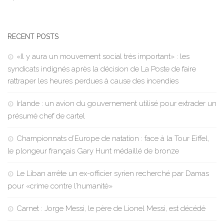
RECENT POSTS
«Il y aura un mouvement social très important» : les
syndicats indignés après la décision de La Poste de faire
rattraper les heures perdues à cause des incendies
Irlande : un avion du gouvernement utilisé pour extrader un
présumé chef de cartel
Championnats d’Europe de natation : face à la Tour Eiffel,
le plongeur français Gary Hunt médaillé de bronze
Le Liban arrête un ex-officier syrien recherché par Damas
pour «crime contre l’humanité»
Carnet : Jorge Messi, le père de Lionel Messi, est décédé