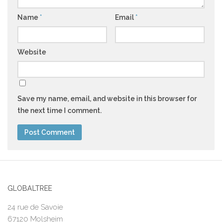
Name
*
Email
*
Website
Save my name, email, and website in this browser for
the next time I comment.
GLOBALTREE
24 rue de Savoie
67120 Molsheim